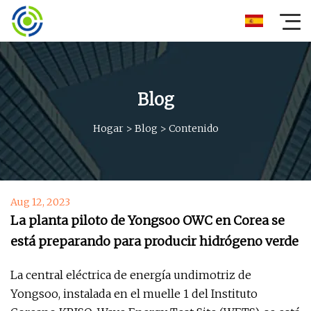
Blog
Hogar
>
Blog
>
Contenido
Aug 12, 2023
La planta piloto de Yongsoo OWC en Corea se
está preparando para producir hidrógeno verde
La central eléctrica de energía undimotriz de
Yongsoo, instalada en el muelle 1 del Instituto