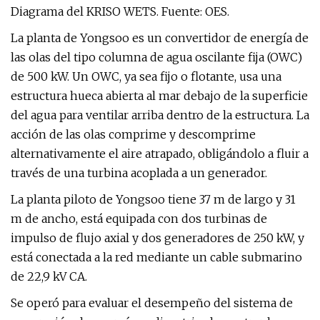
Diagrama del KRISO WETS. Fuente: OES.
La planta de Yongsoo es un convertidor de energía de
las olas del tipo columna de agua oscilante fija (OWC)
de 500 kW. Un OWC, ya sea fijo o flotante, usa una
estructura hueca abierta al mar debajo de la superficie
del agua para ventilar arriba dentro de la estructura. La
acción de las olas comprime y descomprime
alternativamente el aire atrapado, obligándolo a fluir a
través de una turbina acoplada a un generador.
La planta piloto de Yongsoo tiene 37 m de largo y 31
m de ancho, está equipada con dos turbinas de
impulso de flujo axial y dos generadores de 250 kW, y
está conectada a la red mediante un cable submarino
de 22,9 kV CA.
Se operó para evaluar el desempeño del sistema de