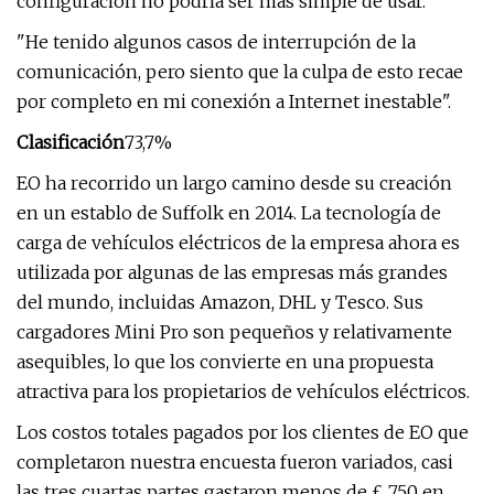
configuración no podría ser más simple de usar.
"He tenido algunos casos de interrupción de la
comunicación, pero siento que la culpa de esto recae
por completo en mi conexión a Internet inestable".
Clasificación
73,7%
EO ha recorrido un largo camino desde su creación
en un establo de Suffolk en 2014. La tecnología de
carga de vehículos eléctricos de la empresa ahora es
utilizada por algunas de las empresas más grandes
del mundo, incluidas Amazon, DHL y Tesco. Sus
cargadores Mini Pro son pequeños y relativamente
asequibles, lo que los convierte en una propuesta
atractiva para los propietarios de vehículos eléctricos.
Los costos totales pagados por los clientes de EO que
completaron nuestra encuesta fueron variados, casi
las tres cuartas partes gastaron menos de £ 750 en