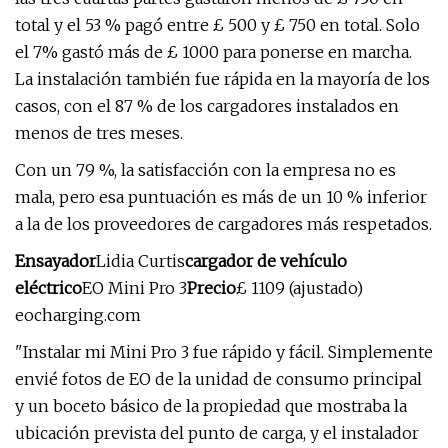
total y el 53 % pagó entre £ 500 y £ 750 en total. Solo
el 7% gastó más de £ 1000 para ponerse en marcha.
La instalación también fue rápida en la mayoría de los
casos, con el 87 % de los cargadores instalados en
menos de tres meses.
Con un 79 %, la satisfacción con la empresa no es
mala, pero esa puntuación es más de un 10 % inferior
a la de los proveedores de cargadores más respetados.
Ensayador
Lidia Curtis
cargador de vehículo
eléctrico
EO Mini Pro 3
Precio
£ 1109 (ajustado)
eocharging.com
"Instalar mi Mini Pro 3 fue rápido y fácil. Simplemente
envié fotos de EO de la unidad de consumo principal
y un boceto básico de la propiedad que mostraba la
ubicación prevista del punto de carga, y el instalador