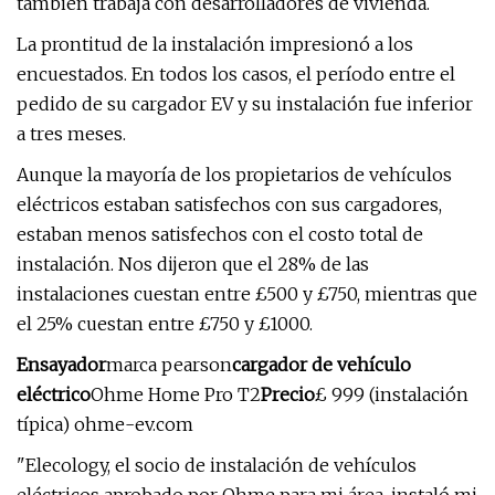
también trabaja con desarrolladores de vivienda.
La prontitud de la instalación impresionó a los
encuestados. En todos los casos, el período entre el
pedido de su cargador EV y su instalación fue inferior
a tres meses.
Aunque la mayoría de los propietarios de vehículos
eléctricos estaban satisfechos con sus cargadores,
estaban menos satisfechos con el costo total de
instalación. Nos dijeron que el 28% de las
instalaciones cuestan entre £500 y £750, mientras que
el 25% cuestan entre £750 y £1000.
Ensayador
marca pearson
cargador de vehículo
eléctrico
Ohme Home Pro T2
Precio
£ 999 (instalación
típica) ohme-ev.com
"Elecology, el socio de instalación de vehículos