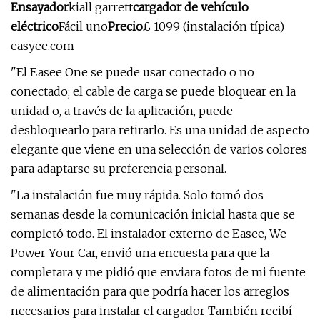
Ensayador
kiall garrett
cargador de vehículo
eléctrico
Fácil uno
Precio
£ 1099 (instalación típica)
easyee.com
"El Easee One se puede usar conectado o no
conectado; el cable de carga se puede bloquear en la
unidad o, a través de la aplicación, puede
desbloquearlo para retirarlo. Es una unidad de aspecto
elegante que viene en una selección de varios colores
para adaptarse su preferencia personal.
"La instalación fue muy rápida. Solo tomó dos
semanas desde la comunicación inicial hasta que se
completó todo. El instalador externo de Easee, We
Power Your Car, envió una encuesta para que la
completara y me pidió que enviara fotos de mi fuente
de alimentación para que podría hacer los arreglos
necesarios para instalar el cargador También recibí