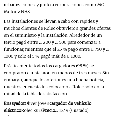
urbanizaciones, y junto a corporaciones como MG
Motor y NHS.
Las instalaciones se llevan a cabo con rapidez y
muchos clientes de Rolec obtuvieron grandes ofertas
en el suministro y la instalación. Alrededor de un
tercio pagó entre £ 200 y £ 500 para comenzar a
funcionar, mientras que el 25 % pagó entre £ 750 y £
1000 y solo el 5 % pagó más de £ 1000.
Prácticamente todos los cargadores (98 %) se
compraron e instalaron en menos de tres meses. Sin
embargo, aunque lo anterior es una buena noticia,
nuestros encuestados colocaron a Rolec solo en la
mitad de la tabla de satisfacción.
Ensayador
Oliver joven
cargador de vehículo
eléctrico
Rolec Zura
Precio
£ 1249 (ajustado)