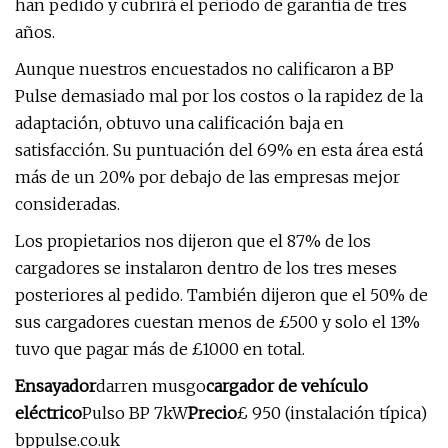
han pedido y cubrirá el período de garantía de tres
años.
Aunque nuestros encuestados no calificaron a BP
Pulse demasiado mal por los costos o la rapidez de la
adaptación, obtuvo una calificación baja en
satisfacción. Su puntuación del 69% en esta área está
más de un 20% por debajo de las empresas mejor
consideradas.
Los propietarios nos dijeron que el 87% de los
cargadores se instalaron dentro de los tres meses
posteriores al pedido. También dijeron que el 50% de
sus cargadores cuestan menos de £500 y solo el 13%
tuvo que pagar más de £1000 en total.
Ensayador
darren musgo
cargador de vehículo
eléctrico
Pulso BP 7kW
Precio
£ 950 (instalación típica)
bppulse.co.uk