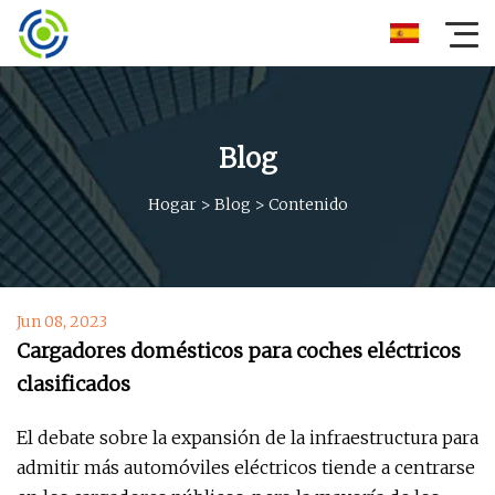
Blog
Hogar
>
Blog
>
Contenido
Jun 08, 2023
Cargadores domésticos para coches eléctricos
clasificados
El debate sobre la expansión de la infraestructura para
admitir más automóviles eléctricos tiende a centrarse