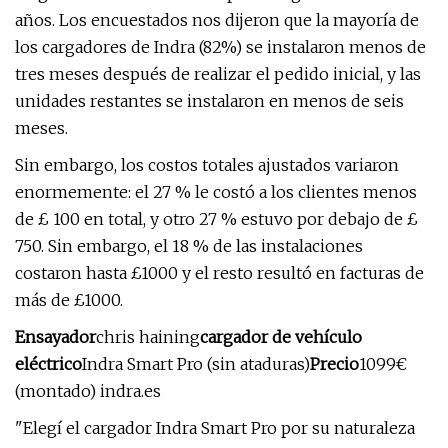
años. Los encuestados nos dijeron que la mayoría de
los cargadores de Indra (82%) se instalaron menos de
tres meses después de realizar el pedido inicial, y las
unidades restantes se instalaron en menos de seis
meses.
Sin embargo, los costos totales ajustados variaron
enormemente: el 27 % le costó a los clientes menos
de £ 100 en total, y otro 27 % estuvo por debajo de £
750. Sin embargo, el 18 % de las instalaciones
costaron hasta £1000 y el resto resultó en facturas de
más de £1000.
Ensayador
chris haining
cargador de vehículo
eléctrico
Indra Smart Pro (sin ataduras)
Precio
1099€
(montado) indra.es
"Elegí el cargador Indra Smart Pro por su naturaleza