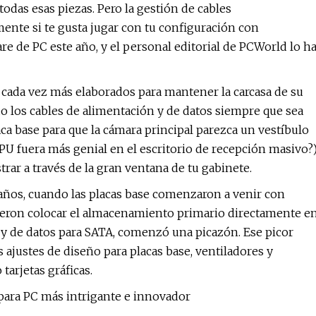
todas esas piezas. Pero la gestión de cables
mente si te gusta jugar con tu configuración con
e de PC este año, y el personal editorial de PCWorld lo h
 cada vez más elaborados para mantener la carcasa de su
o los cables de alimentación y de datos siempre que sea
aca base para que la cámara principal parezca un vestíbulo
CPU fuera más genial en el escritorio de recepción masivo?
rar a través de la gran ventana de tu gabinete.
ños, cuando las placas base comenzaron a venir con
ieron colocar el almacenamiento primario directamente e
n y de datos para SATA, comenzó una picazón. Ese picor
ajustes de diseño para placas base, ventiladores y
tarjetas gráficas.
para PC más intrigante e innovador