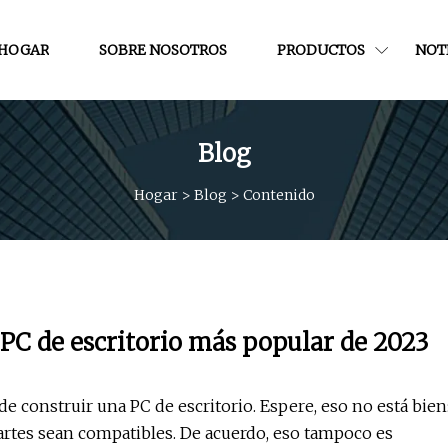
HOGAR
SOBRE NOSOTROS
PRODUCTOS
NOT
Blog
Hogar
>
Blog
>
Contenido
 PC de escritorio más popular de 2023
de construir una PC de escritorio. Espere, eso no está bien
partes sean compatibles. De acuerdo, eso tampoco es