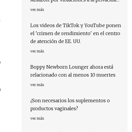
del usuario
ver más
a
Los videos de TikTok y YouTube ponen
el 'crimen de rendimiento' en el centro
de atención de EE. UU.
ver más
)
Boppy Newborn Lounger ahora está
relacionado con al menos 10 muertes
ver más
n
¿Son necesarios los suplementos o
productos vaginales?
ver más