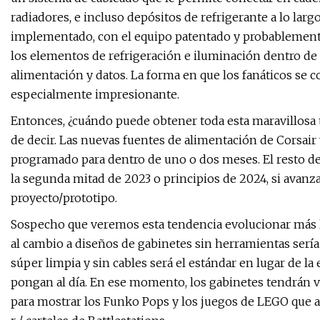
radiadores, e incluso depósitos de refrigerante a lo lar
implementado, con el equipo patentado y probablemente
los elementos de refrigeración e iluminación dentro de u
alimentación y datos. La forma en que los fanáticos se
especialmente impresionante.
Entonces, ¿cuándo puede obtener toda esta maravillosa t
de decir. Las nuevas fuentes de alimentación de Corsair 
programado para dentro de uno o dos meses. El resto d
la segunda mitad de 2023 o principios de 2024, si avanza
proyecto/prototipo.
Sospecho que veremos esta tendencia evolucionar más le
al cambio a diseños de gabinetes sin herramientas serí
súper limpia y sin cables será el estándar en lugar de l
pongan al día. En ese momento, los gabinetes tendrán v
para mostrar los Funko Pops y los juegos de LEGO que a