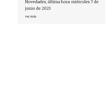
Novedades, última hora: miércoles 7 de
junio de 2023
ver más
I
,