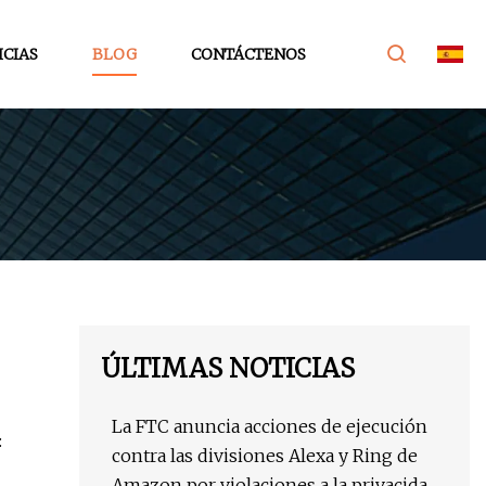
ICIAS
BLOG
CONTÁCTENOS
ÚLTIMAS NOTICIAS
La FTC anuncia acciones de ejecución
:
contra las divisiones Alexa y Ring de
Amazon por violaciones a la privacidad