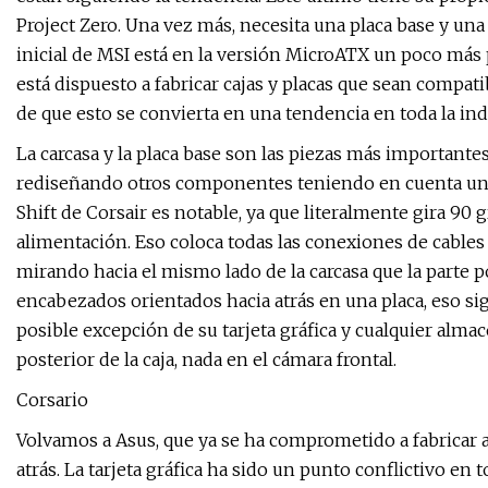
Project Zero. Una vez más, necesita una placa base y una
inicial de MSI está en la versión MicroATX un poco más 
está dispuesto a fabricar cajas y placas que sean compati
de que esto se convierta en una tendencia en toda la ind
La carcasa y la placa base son las piezas más important
rediseñando otros componentes teniendo en cuenta un i
Shift de Corsair es notable, ya que literalmente gira 90 
alimentación. Eso coloca todas las conexiones de cables
mirando hacia el mismo lado de la carcasa que la parte 
encabezados orientados hacia atrás en una placa, eso sig
posible excepción de su tarjeta gráfica y cualquier alm
posterior de la caja, nada en el cámara frontal.
Corsario
Volvamos a Asus, que ya se ha comprometido a fabricar 
atrás. La tarjeta gráfica ha sido un punto conflictivo en