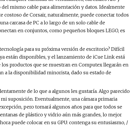
go del mismo cable para alimentación y datos. Idealmente
 costoso de Corsair, naturalmente, puede conectar todos
na carcasa de PC a lo largo de un solo cable de
 conectan en conjuntos, como pequeños bloques LEGO, es
ecnología para su próxima versión de escritorio? Difícil
ya están disponibles, y el lanzamiento de iCue Link está
e los productos que se muestran en Computex llegarán en
n a la disponibilidad minorista, dado su estado de
ntamente de lo que a algunos les gustaría. Algo parecido
a mi suposición. Eventualmente, una cámara primaria
a excepción, pero tomará algunos años para que todos se
entanas de plástico y vidrio aún más grandes, lo mejor
hora puede colocar en su GPU: contenga su entusiasmo, /