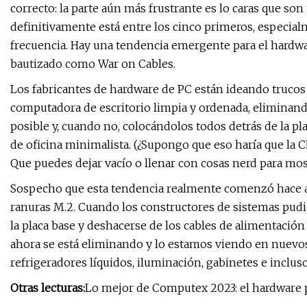
correcto: la parte aún más frustrante es lo caras que son 
definitivamente está entre los cinco primeros, especial
frecuencia. Hay una tendencia emergente para el hardwar
bautizado como War on Cables.
Los fabricantes de hardware de PC están ideando trucos
computadora de escritorio limpia y ordenada, eliminand
posible y, cuando no, colocándolos todos detrás de la pl
de oficina minimalista. (¿Supongo que eso haría que la 
Que puedes dejar vacío o llenar con cosas nerd para most
Sospecho que esta tendencia realmente comenzó hace a
ranuras M.2. Cuando los constructores de sistemas pud
la placa base y deshacerse de los cables de alimentació
ahora se está eliminando y lo estamos viendo en nuevos 
refrigeradores líquidos, iluminación, gabinetes e incluso 
Otras lecturas:
Lo mejor de Computex 2023: el hardware 