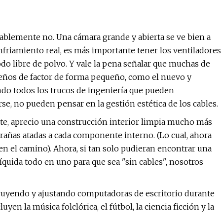
ablemente no. Una cámara grande y abierta se ve bien a
nfriamiento real, es más importante tener los ventiladores
do libre de polvo. Y vale la pena señalar que muchas de
seños de factor de forma pequeño, como el nuevo y
ando todos los trucos de ingeniería que pueden
e, no pueden pensar en la gestión estética de los cables.
parte, aprecio una construcción interior limpia mucho más
trañas atadas a cada componente interno. (Lo cual, ahora
en el camino). Ahora, si tan solo pudieran encontrar una
quida todo en uno para que sea "sin cables", nosotros
truyendo y ajustando computadoras de escritorio durante
en la música folclórica, el fútbol, ​​la ciencia ficción y la