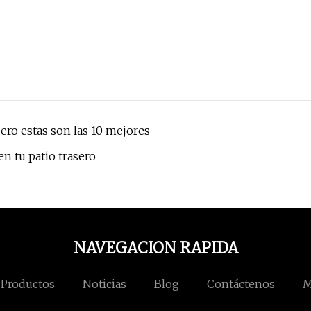
ero estas son las 10 mejores
n tu patio trasero
NAVEGACION RAPIDA
Productos
Noticias
Blog
Contáctenos
M