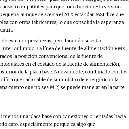
 carcasa compatibles para que todo funcione: la versión
pequeña, aunque se acerca el ATX estándar. MSI dice que
bles con otros fabricantes, lo que consolida la esperanza
ustria.
es de este rompecabezas, pero también se están
nterior limpio. La línea de fuente de alimentación RMx
grados la posición convencional de la fuente de
 modulares en el costado de la fuente de alimentación,
posterior de la placa base. Nuevamente, combinado con los
nifica que cada cable de suministro de energía (con la
acenamiento que no sea M.2) se puede manejar en la parte
al menos una placa base con conexiones orientadas hacia
 todo esto, especialmente porque es algo que