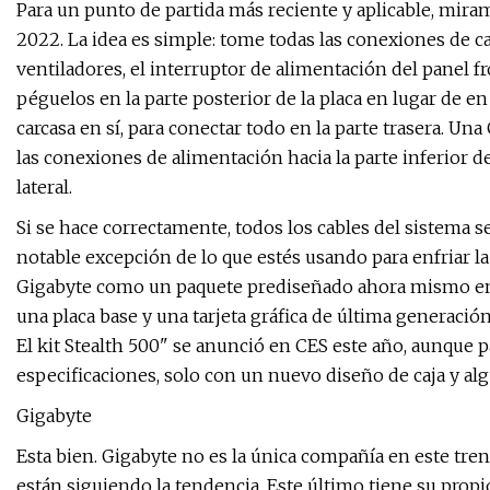
Para un punto de partida más reciente y aplicable, mira
2022. La idea es simple: tome todas las conexiones de cab
ventiladores, el interruptor de alimentación del panel fr
péguelos en la parte posterior de la placa en lugar de en
carcasa en sí, para conectar todo en la parte trasera. U
las conexiones de alimentación hacia la parte inferior de 
lateral.
Si se hace correctamente, todos los cables del sistema se
notable excepción de lo que estés usando para enfriar la
Gigabyte como un paquete prediseñado ahora mismo en 
una placa base y una tarjeta gráfica de última generación
El kit Stealth 500" se anunció en CES este año, aunque 
especificaciones, solo con un nuevo diseño de caja y al
Gigabyte
Esta bien. Gigabyte no es la única compañía en este tre
están siguiendo la tendencia. Este último tiene su prop