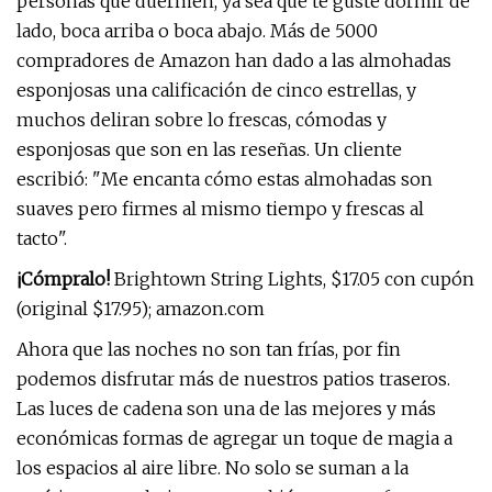
personas que duermen, ya sea que te guste dormir de
lado, boca arriba o boca abajo. Más de 5000
compradores de Amazon han dado a las almohadas
esponjosas una calificación de cinco estrellas, y
muchos deliran sobre lo frescas, cómodas y
esponjosas que son en las reseñas. Un cliente
escribió: "Me encanta cómo estas almohadas son
suaves pero firmes al mismo tiempo y frescas al
tacto".
¡Cómpralo!
Brightown String Lights, $17.05 con cupón
(original $17.95); amazon.com
Ahora que las noches no son tan frías, por fin
podemos disfrutar más de nuestros patios traseros.
Las luces de cadena son una de las mejores y más
económicas formas de agregar un toque de magia a
los espacios al aire libre. No solo se suman a la