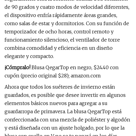
de 90 grados y cuatro modos de velocidad diferentes,
el dispositivo enfría rápidamente áreas grandes,
como salas de estar y dormitorios. Con su función de
temporizador de ocho horas, control remoto y
funcionamiento silencioso, el ventilador de torre
combina comodidad y eficiencia en un diseño
elegante y compacto.
¡Cómpralo!
Blusa QegarTop en negro, $24.40 con
cupón (precio original $28); amazon.com
Ahora que todos los suéteres de invierno están
guardados, es posible que desee invertir en algunos
elementos básicos nuevos para agregar a su
guardarropa de primavera. La blusa QegarTop está
confeccionada con una mezcla de poliéster y algodón
y está diseñada con un ajuste holgado, por lo que la