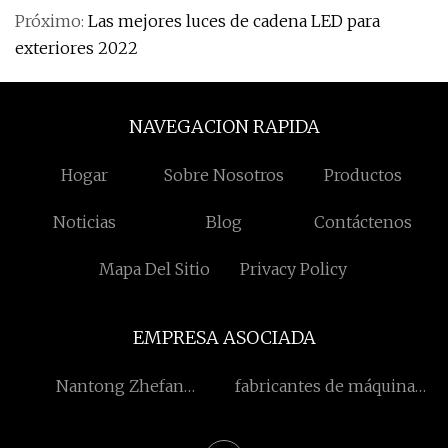
Próximo:
Las mejores luces de cadena LED para
exteriores 2022
NAVEGACION RAPIDA
Hogar
Sobre Nosotros
Productos
Noticias
Blog
Contáctenos
Mapa Del Sitio
Privacy Policy
EMPRESA ASOCIADA
Nantong Zhefan
fabricantes de máquinas
Biotecnología Co.,
de llenado de polvo
Limitado.