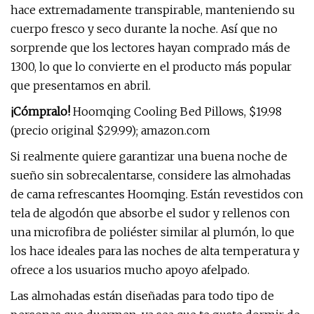
hace extremadamente transpirable, manteniendo su
cuerpo fresco y seco durante la noche. Así que no
sorprende que los lectores hayan comprado más de
1300, lo que lo convierte en el producto más popular
que presentamos en abril.
¡Cómpralo!
Hoomqing Cooling Bed Pillows, $19.98
(precio original $29.99); amazon.com
Si realmente quiere garantizar una buena noche de
sueño sin sobrecalentarse, considere las almohadas
de cama refrescantes Hoomqing. Están revestidos con
tela de algodón que absorbe el sudor y rellenos con
una microfibra de poliéster similar al plumón, lo que
los hace ideales para las noches de alta temperatura y
ofrece a los usuarios mucho apoyo afelpado.
Las almohadas están diseñadas para todo tipo de