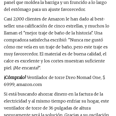
panel que moldea la barriga y un fruncido a lo largo
del estómago para un ajuste favorecedor.
Casi 2,000 clientes de Amazon le han dado al best-
seller una calificación de cinco estrellas, y muchos lo
llaman el "mejor traje de baño de la historia". Una
compradora satisfecha escribió: "Nunca me gustó
cómo me veía en un traje de baño, pero este traje es
muy favorecedor. El material es de buena calidad, el
calce es excelente y los cortes muestran suficiente
piel. ¡Me encanta!".
¡Cómpralo!
Ventilador de torre Dreo Nomad One, $
69.99; amazon.com
Si está buscando ahorrar dinero en la factura de la
electricidad y al mismo tiempo enfriar su hogar, este
ventilador de torre de 36 pulgadas de altura
seguramente será la solución. Gracias a su oscilación