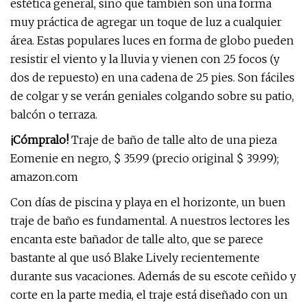
estética general, sino que también son una forma
muy práctica de agregar un toque de luz a cualquier
área. Estas populares luces en forma de globo pueden
resistir el viento y la lluvia y vienen con 25 focos (y
dos de repuesto) en una cadena de 25 pies. Son fáciles
de colgar y se verán geniales colgando sobre su patio,
balcón o terraza.
¡Cómpralo!
Traje de baño de talle alto de una pieza
Eomenie en negro, $ 35.99 (precio original $ 39.99);
amazon.com
Con días de piscina y playa en el horizonte, un buen
traje de baño es fundamental. A nuestros lectores les
encanta este bañador de talle alto, que se parece
bastante al que usó Blake Lively recientemente
durante sus vacaciones. Además de su escote ceñido y
corte en la parte media, el traje está diseñado con un