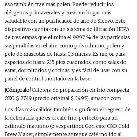
eso también trae más polen. Puede reducir los
alérgenos primaverales y crear un hogar más
saludable con un purificador de aire de Sleevo. Este
dispositivo cuenta con un sistema de filtración HEPA
de tres etapas que elimina el 99,97 % de las partículas
suspendidas en el aire, como polvo, humo, polen y
pelo de mascotas de hasta 0,3 micras. Es mejor para
espacios de hasta 215 pies cuadrados, como salas de
estar, dormitorios y cocinas, y es fácil de usar con su
panel de control montado en la base.
¡Cómpralo!
Cafetera de preparación en frío compacta
OXO $ 27.49 (precio original $ 34.95); amazon.com
Los días más cálidos también significan el regreso de
la delicia fría que es el café frío, perfecto para un
estímulo matutino (o vespertino). Con este OXO Cold
Brew Maker, simplemente agregue café molido al