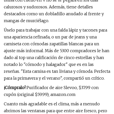
blusa con cuello en V no se te pegará en los días
calurosos y sudorosos. Además, tiene detalles
destacados como un dobladillo anudado al frente y
mangas de murciélago.
Úselo para trabajar con una falda lápiz y tacones para
una apariencia refinada, o un par de jeans y una
camiseta con cómodas zapatillas blancas para un
ajuste más informal. Más de 5300 compradores le han
dado al top una calificación de cinco estrellas y han
notado lo "cómodo y halagador" que es en las
reseñas. "Esta camisa es tan liviana y cómoda. Perfecta
para la primavera y el verano", compartió un crítico.
¡Cómpralo!
Purificador de aire Slevoo, $37.99 con
cupón (original $59.99); amazon.com
Cuanto más agradable es el clima, más a menudo
abrimos las ventanas para que entre aire fresco, pero