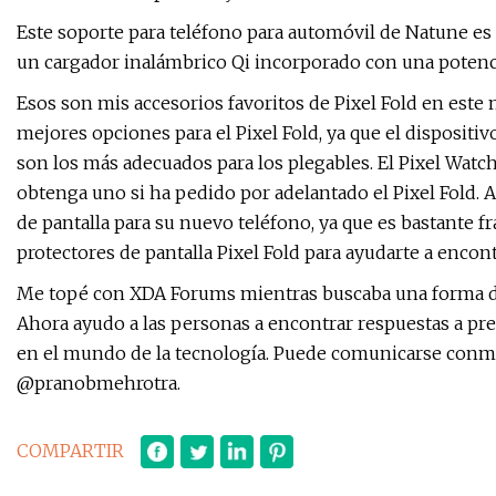
Este soporte para teléfono para automóvil de Natune es 
un cargador inalámbrico Qi incorporado con una potenc
Esos son mis accesorios favoritos de Pixel Fold en este
mejores opciones para el Pixel Fold, ya que el dispositiv
son los más adecuados para los plegables. El Pixel Watc
obtenga uno si ha pedido por adelantado el Pixel Fold.
de pantalla para su nuevo teléfono, ya que es bastante f
protectores de pantalla Pixel Fold para ayudarte a encon
Me topé con XDA Forums mientras buscaba una forma de a
Ahora ayudo a las personas a encontrar respuestas a pre
en el mundo de la tecnología. Puede comunicarse con
@pranobmehrotra.
COMPARTIR