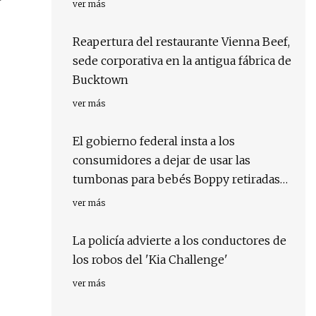
ver más
Reapertura del restaurante Vienna Beef,
sede corporativa en la antigua fábrica de
Bucktown
ver más
El gobierno federal insta a los
consumidores a dejar de usar las
tumbonas para bebés Boppy retiradas
del mercado después de más muertes
ver más
La policía advierte a los conductores de
los robos del 'Kia Challenge'
ver más