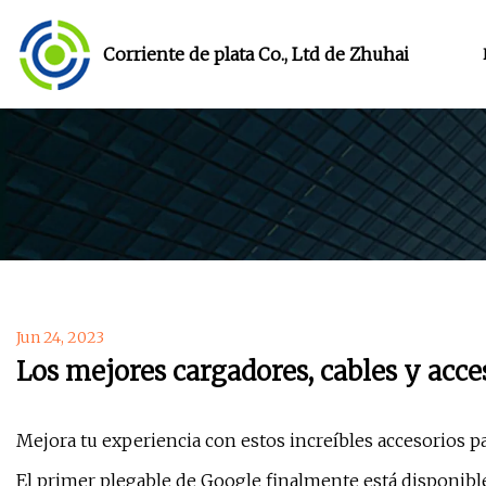
Corriente de plata Co., Ltd de Zhuhai
Jun 24, 2023
Los mejores cargadores, cables y acce
Mejora tu experiencia con estos increíbles accesorios pa
El primer plegable de Google finalmente está disponibl