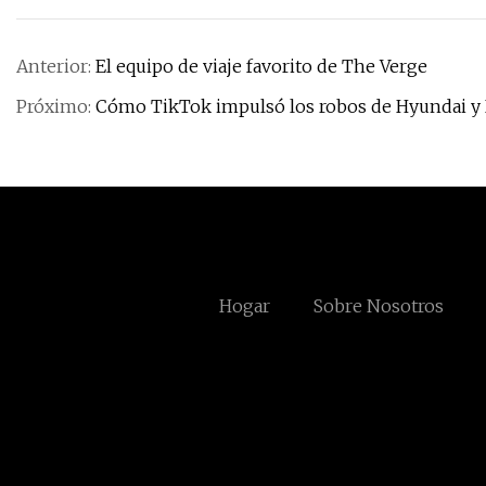
Anterior:
El equipo de viaje favorito de The Verge
Próximo:
Cómo TikTok impulsó los robos de Hyundai y 
Hogar
Sobre Nosotros