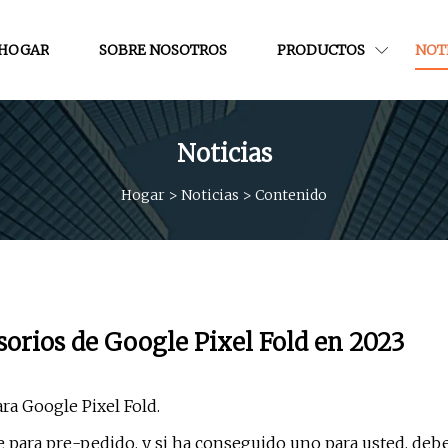
HOGAR
SOBRE NOSOTROS
PRODUCTOS
NOT
Noticias
Hogar
>
Noticias
>
Contenido
sorios de Google Pixel Fold en 2023
ra Google Pixel Fold.
e para pre-pedido, y si ha conseguido uno para usted, deb