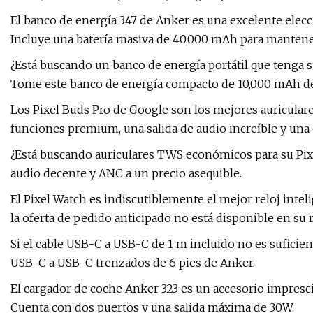
El banco de energía 347 de Anker es una excelente ele
Incluye una batería masiva de 40,000 mAh para mantene
¿Está buscando un banco de energía portátil que tenga su
Tome este banco de energía compacto de 10,000 mAh d
Los Pixel Buds Pro de Google son los mejores auriculare
funciones premium, una salida de audio increíble y una 
¿Está buscando auriculares TWS económicos para su Pix
audio decente y ANC a un precio asequible.
El Pixel Watch es indiscutiblemente el mejor reloj intel
la oferta de pedido anticipado no está disponible en su 
Si el cable USB-C a USB-C de 1 m incluido no es suficien
USB-C a USB-C trenzados de 6 pies de Anker.
El cargador de coche Anker 323 es un accesorio impresci
Cuenta con dos puertos y una salida máxima de 30W.