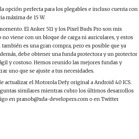
la opción perfecta para los plegables e incluso cuenta con
ia máxima de 15 W.
 momento. El Anker 511 y los Pixel Buds Pro son mis
o no viene con un bloque de carga ni auriculares, y estos
h también es una gran compra, pero es posible que ya
 Además, debe obtener una funda protectora y un protector
rágil y costoso. Hemos reunido las mejores fundas y
trar uno que se ajuste a tus necesidades.
ctualizar el Motorola Defy original a Android 4.0 ICS.
guntas similares mientras cubro los últimos desarrollos
migo en
pranob@xda-developers.com
o en Twitter