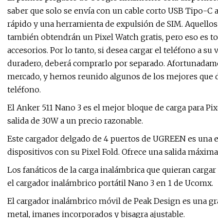
saber que solo se envía con un cable corto USB Tipo-C
rápido y una herramienta de expulsión de SIM. Aquellos
también obtendrán un Pixel Watch gratis, pero eso es t
accesorios. Por lo tanto, si desea cargar el teléfono a s
duradero, deberá comprarlo por separado. Afortunadamen
mercado, y hemos reunido algunos de los mejores que 
teléfono.
El Anker 511 Nano 3 es el mejor bloque de carga para Pi
salida de 30W a un precio razonable.
Este cargador delgado de 4 puertos de UGREEN es una e
dispositivos con su Pixel Fold. Ofrece una salida máxim
Los fanáticos de la carga inalámbrica que quieran carga
el cargador inalámbrico portátil Nano 3 en 1 de Ucomx.
El cargador inalámbrico móvil de Peak Design es una gr
metal, imanes incorporados y bisagra ajustable.