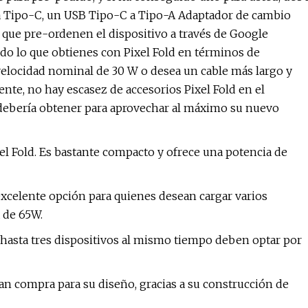
 a Tipo-C, un USB Tipo-C a Tipo-A Adaptador de cambio
 que pre-ordenen el dispositivo a través de Google
odo lo que obtienes con Pixel Fold en términos de
u velocidad nominal de 30 W o desea un cable más largo y
te, no hay escasez de accesorios Pixel Fold en el
debería obtener para aprovechar al máximo su nuevo
xel Fold. Es bastante compacto y ofrece una potencia de
xcelente opción para quienes desean cargar varios
a de 65W.
r hasta tres dispositivos al mismo tiempo deben optar por
an compra para su diseño, gracias a su construcción de