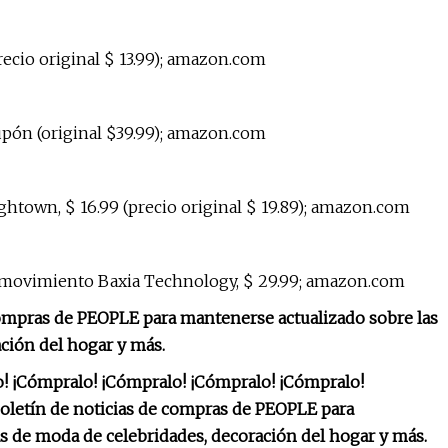
recio original $ 13.99); amazon.com
upón (original $39.99); amazon.com
ightown, $ 16.99 (precio original $ 19.89); amazon.com
e movimiento Baxia Technology, $ 29.99; amazon.com
compras de PEOPLE para mantenerse actualizado sobre las
ción del hogar y más.
! ¡Cómpralo! ¡Cómpralo! ¡Cómpralo! ¡Cómpralo!
boletín de noticias de compras de PEOPLE para
s de moda de celebridades, decoración del hogar y más.