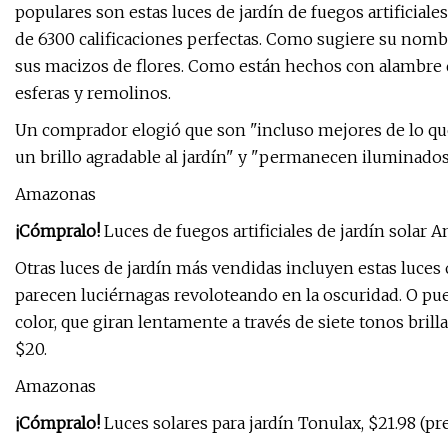
populares son estas luces de jardín de fuegos artificial
de 6300 calificaciones perfectas. Como sugiere su nomb
sus macizos de flores. Como están hechos con alambre 
esferas y remolinos.
Un comprador elogió que son "incluso mejores de lo que 
un brillo agradable al jardín" y "permanecen iluminados
Amazonas
¡Cómpralo!
Luces de fuegos artificiales de jardín solar 
Otras luces de jardín más vendidas incluyen estas luces 
parecen luciérnagas revoloteando en la oscuridad. O pue
color, que giran lentamente a través de siete tonos bril
$20.
Amazonas
¡Cómpralo!
Luces solares para jardín Tonulax, $21.98 (p