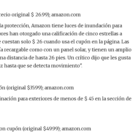
recio original $ 26.99); amazon.com
 la protección, Amazon tiene luces de inundación para
res han otorgado una calificación de cinco estrellas a
 cuestan solo $ 26 cuando usa el cupón en la página. Las
ía recargable como con un panel solar, y tienen un amplio
 distancia de hasta 26 pies. Un crítico dijo que les gusta
 hasta que se detecta movimiento".
ón (original $35.99); amazon.com
nación para exteriores de menos de $ 45 en la sección de
con cupón (original $49.99); amazon.com