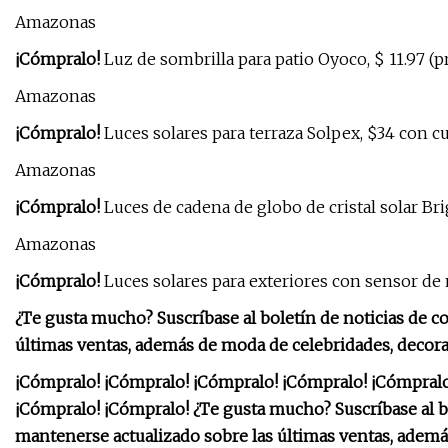
Amazonas
¡Cómpralo!
Luz de sombrilla para patio Oyoco, $ 11.97 (p
Amazonas
¡Cómpralo!
Luces solares para terraza Solpex, $34 con c
Amazonas
¡Cómpralo!
Luces de cadena de globo de cristal solar Br
Amazonas
¡Cómpralo!
Luces solares para exteriores con sensor d
¿Te gusta mucho? Suscríbase al boletín de noticias de 
últimas ventas, además de moda de celebridades, decora
¡Cómpralo! ¡Cómpralo! ¡Cómpralo! ¡Cómpralo! ¡Cómpralo
¡Cómpralo! ¡Cómpralo! ¿Te gusta mucho? Suscríbase al 
mantenerse actualizado sobre las últimas ventas, ademá