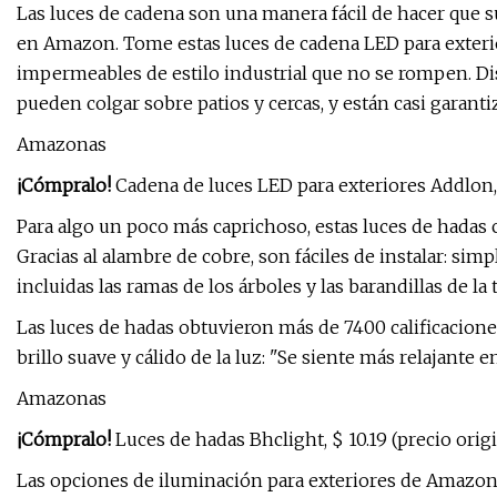
Las luces de cadena son una manera fácil de hacer que s
en Amazon. Tome estas luces de cadena LED para exteri
impermeables de estilo industrial que no se rompen. Dis
pueden colgar sobre patios y cercas, y están casi garanti
Amazonas
¡Cómpralo!
Cadena de luces LED para exteriores Addlon,
Para algo un poco más caprichoso, estas luces de hadas c
Gracias al alambre de cobre, son fáciles de instalar: si
incluidas las ramas de los árboles y las barandillas de la 
Las luces de hadas obtuvieron más de 7400 calificaciones 
brillo suave y cálido de la luz: "Se siente más relajante en
Amazonas
¡Cómpralo!
Luces de hadas Bhclight, $ 10.19 (precio orig
Las opciones de iluminación para exteriores de Amazon 