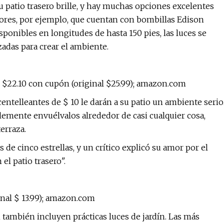
u patio trasero brille, y hay muchas opciones excelentes
ores, por ejemplo, que cuentan con bombillas Edison
ponibles en longitudes de hasta 150 pies, las luces se
zadas para crear el ambiente.
 $22.10 con cupón (original $25.99); amazon.com
entelleantes de $ 10 le darán a su patio un ambiente serio
mplemente envuélvalos alrededor de casi cualquier cosa,
terraza.
de cinco estrellas, y un crítico explicó su amor por el
 el patio trasero".
inal $ 13.99); amazon.com
también incluyen prácticas luces de jardín. Las más