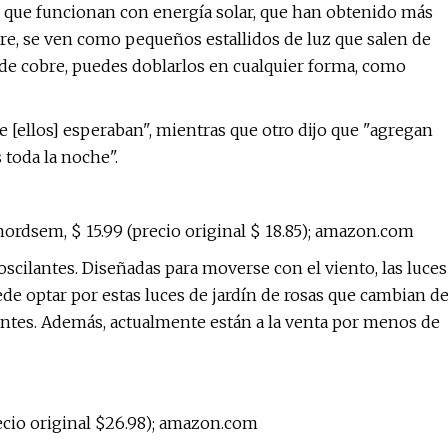
es que funcionan con energía solar, que han obtenido más
re, se ven como pequeños estallidos de luz que salen de
de cobre, puedes doblarlos en cualquier forma, como
[ellos] esperaban", mientras que otro dijo que "agregan
 toda la noche".
Anordsem, $ 15.99 (precio original $ 18.85); amazon.com
oscilantes. Diseñadas para moverse con el viento, las luces
de optar por estas luces de jardín de rosas que cambian d
lantes. Además, actualmente están a la venta por menos de
recio original $26.98); amazon.com