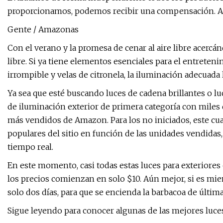
proporcionamos, podemos recibir una compensación. 
Gente / Amazonas
Con el verano y la promesa de cenar al aire libre acercán
libre. Si ya tiene elementos esenciales para el entretenim
irrompible y velas de citronela, la iluminación adecuada 
Ya sea que esté buscando luces de cadena brillantes o l
de iluminación exterior de primera categoría con miles de
más vendidos de Amazon. Para los no iniciados, este cua
populares del sitio en función de las unidades vendidas
tiempo real.
En este momento, casi todas estas luces para exteriores
los precios comienzan en solo $10. Aún mejor, si es mi
solo dos días, para que se encienda la barbacoa de última
Sigue leyendo para conocer algunas de las mejores luce