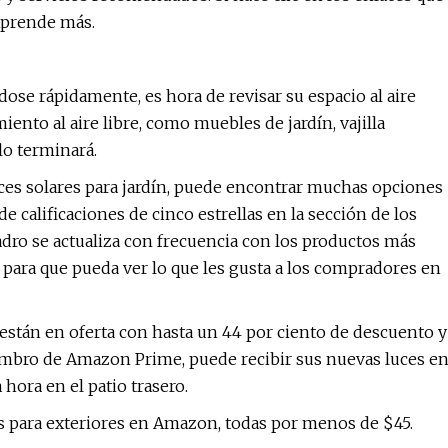
Aprende más.
dose rápidamente, es hora de revisar su espacio al aire
iento al aire libre, como muebles de jardín, vajilla
lo terminará.
uces solares para jardín, puede encontrar muchas opciones
 calificaciones de cinco estrellas en la sección de los
dro se actualiza con frecuencia con los productos más
, para que pueda ver lo que les gusta a los compradores en
 están en oferta con hasta un 44 por ciento de descuento y
embro de Amazon Prime, puede recibir sus nuevas luces e
 hora en el patio trasero.
s para exteriores en Amazon, todas por menos de $45.