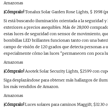
Amazonas
¡Cómpralo!
Tonalux Solar Garden Rose Lights, $ 19.98 (p
Si está buscando iluminación orientada a la seguridad y
exteriores a precios asequibles. Más de 28,000 comprado
estas luces de seguridad con sensor de movimiento, que
bombillas LED brillantes funcionan tanto con una bater
campo de visión de 120 grados que detecta personas a una
especialmente cómo las luces "permanecen con poca luz
Amazonas
¡Cómpralo!
Aootek Solar Security Lights, $25.99 con cup
Siga desplazándose para obtener más hallazgos de ilumi
los más vendidos de Amazon.
Amazonas
¡Cómpralo!
Luces solares para caminos Maggift, $32.30 