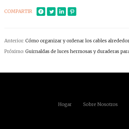
COMPARTIR
Anterior:
Cómo organizar y ordenar los cables alrededo
Próximo:
Guirnaldas de luces hermosas y duraderas para 
Hogar
Sobre Nosotros