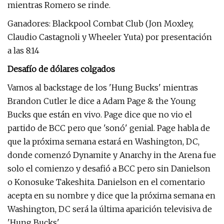
mientras Romero se rinde.
Ganadores: Blackpool Combat Club (Jon Moxley,
Claudio Castagnoli y Wheeler Yuta) por presentación
a las 8:14
Desafío de dólares colgados
Vamos al backstage de los 'Hung Bucks' mientras
Brandon Cutler le dice a Adam Page & the Young
Bucks que están en vivo. Page dice que no vio el
partido de BCC pero que 'sonó' genial. Page habla de
que la próxima semana estará en Washington, DC,
donde comenzó Dynamite y Anarchy in the Arena fue
solo el comienzo y desafió a BCC pero sin Danielson
o Konosuke Takeshita. Danielson en el comentario
acepta en su nombre y dice que la próxima semana en
Washington, DC será la última aparición televisiva de
'Hung Bucks'.