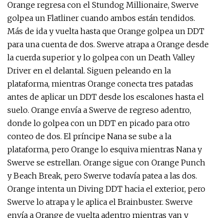
Orange regresa con el Stundog Millionaire, Swerve
golpea un Flatliner cuando ambos están tendidos.
Más de ida y vuelta hasta que Orange golpea un DDT
para una cuenta de dos. Swerve atrapa a Orange desde
la cuerda superior y lo golpea con un Death Valley
Driver en el delantal. Siguen peleando en la
plataforma, mientras Orange conecta tres patadas
antes de aplicar un DDT desde los escalones hasta el
suelo. Orange envía a Swerve de regreso adentro,
donde lo golpea con un DDT en picado para otro
conteo de dos. El príncipe Nana se sube a la
plataforma, pero Orange lo esquiva mientras Nana y
Swerve se estrellan. Orange sigue con Orange Punch
y Beach Break, pero Swerve todavía patea a las dos.
Orange intenta un Diving DDT hacia el exterior, pero
Swerve lo atrapa y le aplica el Brainbuster. Swerve
envía a Orange de vuelta adentro mientras van y