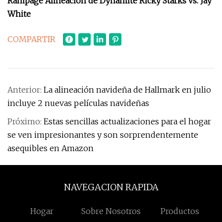
Rampage Alineación de Dynamite Ricky Starks vs. Jay
White
COMPARTIR
Anterior:
La alineación navideña de Hallmark en julio
incluye 2 nuevas películas navideñas
Próximo:
Estas sencillas actualizaciones para el hogar
se ven impresionantes y son sorprendentemente
asequibles en Amazon
NAVEGACION RAPIDA
Hogar
Sobre Nosotros
Productos