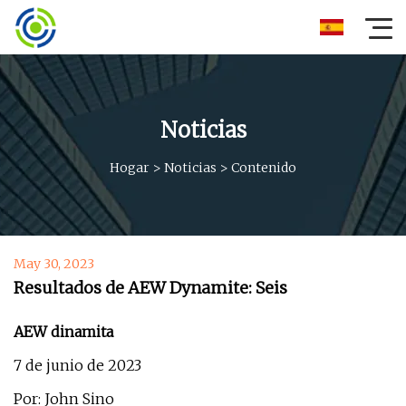
Noticias
Hogar
>
Noticias
>
Contenido
May 30, 2023
Resultados de AEW Dynamite: Seis
AEW dinamita
7 de junio de 2023
Por: John Sino