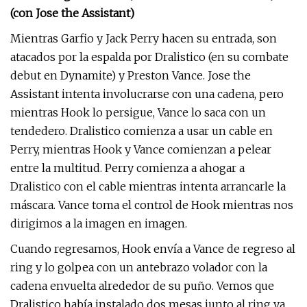
(con Jose the Assistant)
Mientras Garfio y Jack Perry hacen su entrada, son
atacados por la espalda por Dralistico (en su combate
debut en Dynamite) y Preston Vance. Jose the
Assistant intenta involucrarse con una cadena, pero
mientras Hook lo persigue, Vance lo saca con un
tendedero. Dralistico comienza a usar un cable en
Perry, mientras Hook y Vance comienzan a pelear
entre la multitud. Perry comienza a ahogar a
Dralistico con el cable mientras intenta arrancarle la
máscara. Vance toma el control de Hook mientras nos
dirigimos a la imagen en imagen.
Cuando regresamos, Hook envía a Vance de regreso al
ring y lo golpea con un antebrazo volador con la
cadena envuelta alrededor de su puño. Vemos que
Dralistico había instalado dos mesas junto al ring ya