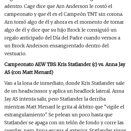
adentro. Cage dice que Arn Anderson le costó el
campeonato y que él es el Campeón TNT sin corona.
Arn tomó algo de él y ahora es el momento de tomar
algo de él y dice que su hijo Brock le consiguió un
regalo anticipado del Día del Padre cuando vemos a
un Brock Anderson ensangrentado dentro del
vestuario.
Campeonato AEW TBS: Kris Statlander (c) vs. Anna Jay
AS (con Matt Menard)
Van a la lona de inmediato, donde Kris Statlander sale
de un headscisssor y aplica un headlock lateral. Anna
Jay AS intenta salir, pero Statlander la derriba
mientras Matt Menard le grita al árbitro que "vigile el
estrangulamiento". Se pelean un poco hasta que
Statlander se apaga con un telón de fondo y corre las
cuerdas, pero Anna escapa al exterior. Statlander sigue