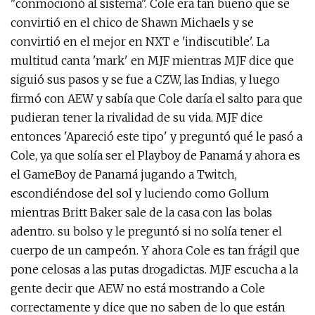
"conmocionó al sistema". Cole era tan bueno que se
convirtió en el chico de Shawn Michaels y se
convirtió en el mejor en NXT e 'indiscutible'. La
multitud canta 'mark' en MJF mientras MJF dice que
siguió sus pasos y se fue a CZW, las Indias, y luego
firmó con AEW y sabía que Cole daría el salto para que
pudieran tener la rivalidad de su vida. MJF dice
entonces 'Apareció este tipo' y preguntó qué le pasó a
Cole, ya que solía ser el Playboy de Panamá y ahora es
el GameBoy de Panamá jugando a Twitch,
escondiéndose del sol y luciendo como Gollum
mientras Britt Baker sale de la casa con las bolas
adentro. su bolso y le preguntó si no solía tener el
cuerpo de un campeón. Y ahora Cole es tan frágil que
pone celosas a las putas drogadictas. MJF escucha a la
gente decir que AEW no está mostrando a Cole
correctamente y dice que no saben de lo que están