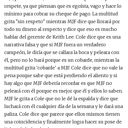
respete, ya que piensan que es egoísta, vago y hace lo
mínimo para cobrar su cheque de pago. La multitud
grita "sin respeto" mientras MJF dice que llorará por
todo su dinero al respecto y dice que eso es mucho
hablar del gerente de Keith Lee. Cole dice que es una
narrativa falsa y que si MJF fuera un verdadero
campeón, le diría que se callara la boca y peleara con
él, pero no lo hará porque es un cobarde, mientras la
multitud grita 'cobarde' a MJF. Cole dice que no vale la
pena porque sabe que está perdiendo el aliento y si
hay algo que MJF debería recordar es que MJF no
peleará con él porque es mejor que él y ellos lo saben.
MJF le grita a Cole que no le dé la espalda y dice que
luchará con él cualquier día de la semana y le dará una
paliza. Cole dice que parece que ellos mismos tienen
una coincidencia y finalmente logra hacer su pose de