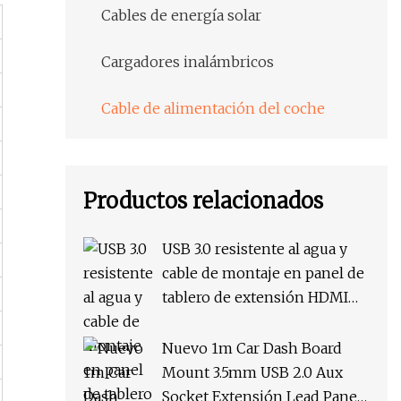
Cables de energía solar
Cargadores inalámbricos
Cable de alimentación del coche
Productos relacionados
USB 3.0 resistente al agua y
cable de montaje en panel de
tablero de extensión HDMI
para coche/barco
Nuevo 1m Car Dash Board
Mount 3.5mm USB 2.0 Aux
Socket Extensión Lead Panel