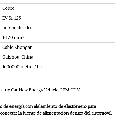
Cobre
EV-Sr-125
personalizado
1~120 mm2
Cable Zhongan
Guizhou, China
1000000 metros/día
no de energía con aislamiento de elastómero para
ra conectar la fuente de alimentación dentro del automóvil.