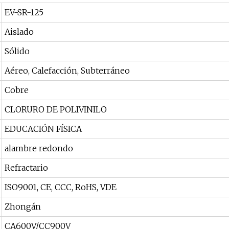
EV-SR-125
Aislado
Sólido
Aéreo, Calefacción, Subterráneo
Cobre
CLORURO DE POLIVINILO
EDUCACIÓN FÍSICA
alambre redondo
Refractario
ISO9001, CE, CCC, RoHS, VDE
Zhongán
CA600V/CC900V