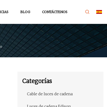
ICIAS
BLOG
CONTÁCTENOS
do
Categorías
Cable de luces de cadena
Luces de cadena Edison