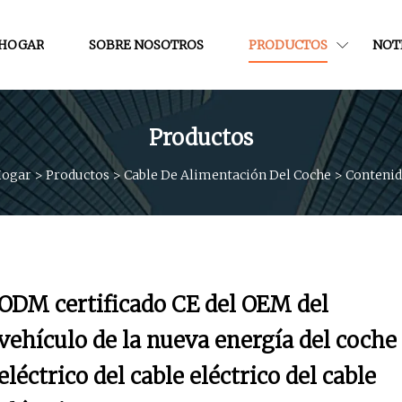
HOGAR
SOBRE NOSOTROS
PRODUCTOS
NOT
Productos
ogar
>
Productos
>
Cable De Alimentación Del Coche
>
Conteni
ODM certificado CE del OEM del
vehículo de la nueva energía del coche
eléctrico del cable eléctrico del cable