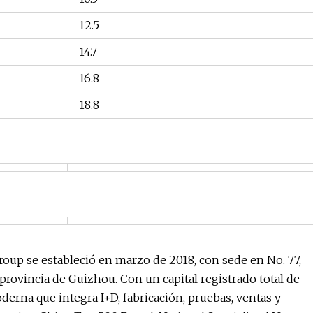
12.5
14.7
16.8
18.8
se estableció en marzo de 2018, con sede en No. 77,
provincia de Guizhou. Con un capital registrado total de
erna que integra I+D, fabricación, pruebas, ventas y