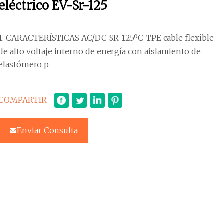
eléctrico EV-Sr-125
1. CARACTERÍSTICAS AC/DC-SR-125ºC-TPE cable flexible
de alto voltaje interno de energía con aislamiento de
elastómero p
COMPARTIR
Enviar Consulta