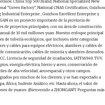
emios: China Top 500 Brand, National Specialized New
nal "Green Factory", National CNAS Certification, Guizhou
Industrial Enterprise , Guizhou Excellent Enterprise y
NGAN es un proyecto importante de la provincia de
es de proyectos principales, con un área de construcción
anual de 10 mil millones yuan. Nuestro enfoque principal
es de tubería ecológicos, que incluyen siete categorías
res y cables para equipos eléctricos, alambres y cables de
s de comunicación, cables de minería y alambres desnudos.
CC, Licencia de seguridad de irradiación, IATF16949, TUV,
os, energía eléctrica, hierro y acero, conservación de
iles de alta velocidad, aeroespacial y otros campos.
iados por muchos de los clientes, y se han exportado a
 África, Sudeste Asiático, etc. Hasta ahora, el valor de
ones de yuanes. ¡Bienvenido a ZHONGAN!7. Preguntas más