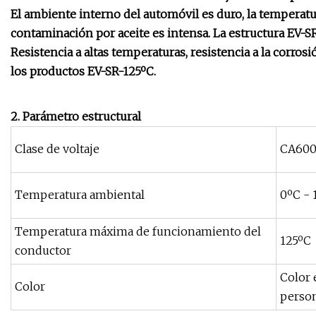
El ambiente interno del automóvil es duro, la temperatur
contaminación por aceite es intensa. La estructura EV-S
Resistencia a altas temperaturas, resistencia a la corrosió
los productos EV-SR-125ºC.
2. Parámetro estructural
Clase de voltaje
CA600
Temperatura ambiental
0ºC - 
Temperatura máxima de funcionamiento del
125ºC
conductor
Color 
Color
perso