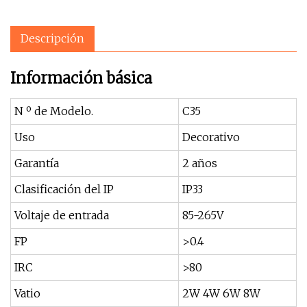
Descripción
Información básica
N º de Modelo.
C35
Uso
Decorativo
Garantía
2 años
Clasificación del IP
IP33
Voltaje de entrada
85-265V
FP
>0.4
IRC
>80
Vatio
2W 4W 6W 8W