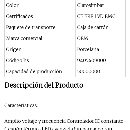
Color
Claro/ámbar
Certificados
CE ERP LVD EMC
Paquete de transporte
Caja de cartón
Marca comercial
OEM
Origen
Porcelana
Código hs
9405409000
Capacidad de producción
50000000
Descripción del Producto
Características:
Amplio voltaje y frecuencia Controlador IC constante
Gestión térmica LED avanzada Sin parpadeo, sin