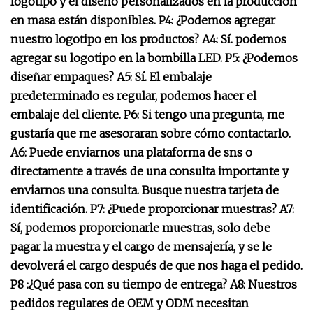
logotipo y el diseño personalizados en la producción
en masa están disponibles. P4: ¿Podemos agregar
nuestro logotipo en los productos? A4: Sí. podemos
agregar su logotipo en la bombilla LED. P5: ¿Podemos
diseñar empaques? A5: Sí. El embalaje
predeterminado es regular, podemos hacer el
embalaje del cliente. P6: Si tengo una pregunta, me
gustaría que me asesoraran sobre cómo contactarlo.
A6: Puede enviarnos una plataforma de sns o
directamente a través de una consulta importante y
enviarnos una consulta. Busque nuestra tarjeta de
identificación. P7: ¿Puede proporcionar muestras? A7:
Sí, podemos proporcionarle muestras, solo debe
pagar la muestra y el cargo de mensajería, y se le
devolverá el cargo después de que nos haga el pedido.
P8 :¿Qué pasa con su tiempo de entrega? A8: Nuestros
pedidos regulares de OEM y ODM necesitan