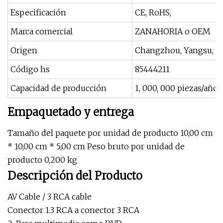
Especificación
CE, RoHS,
Marca comercial
ZANAHORIA o OEM
Origen
Changzhou, Yangsu, C
Código hs
85444211
Capacidad de producción
1, 000, 000 piezas/año
Empaquetado y entrega
Tamaño del paquete por unidad de producto 10,00 cm
* 10,00 cm * 5,00 cm Peso bruto por unidad de
producto 0,200 kg
Descripción del Producto
AV Cable / 3 RCA cable
Conector 1.3 RCA a conector 3 RCA