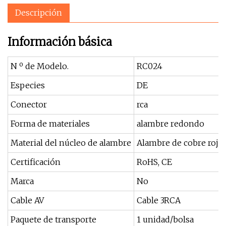
Descripción
Información básica
N º de Modelo.
RC024
Especies
DE
Conector
rca
Forma de materiales
alambre redondo
Material del núcleo de alambre
Alambre de cobre rojo
Certificación
RoHS, CE
Marca
No
Cable AV
Cable 3RCA
Paquete de transporte
1 unidad/bolsa