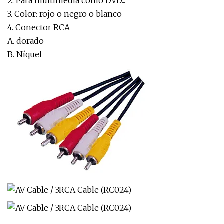
2. Para multimedia como DVD...
3. Color: rojo o negro o blanco
4. Conector RCA
A. dorado
B. Níquel