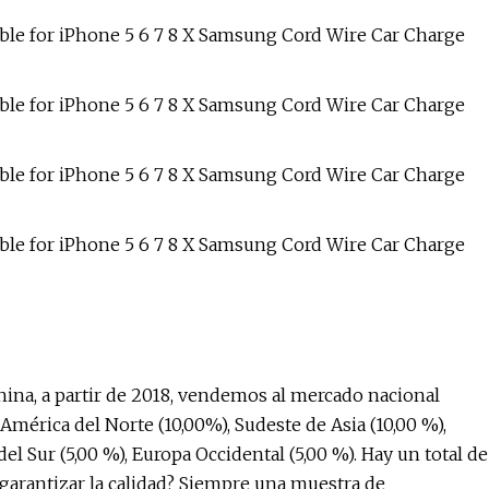
na, a partir de 2018, vendemos al mercado nacional
 América del Norte (10,00%), Sudeste de Asia (10,00 %),
el Sur (5,00 %), Europa Occidental (5,00 %). Hay un total de
garantizar la calidad? Siempre una muestra de