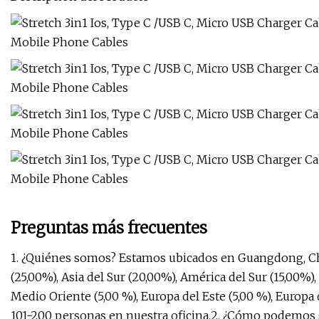
Preguntas más frecuentes
1. ¿Quiénes somos? Estamos ubicados en Guangdong, Chi
(25,00%), Asia del Sur (20,00%), América del Sur (15,00%),
Medio Oriente (5,00 %), Europa del Este (5,00 %), Europa d
101-200 personas en nuestra oficina.2. ¿Cómo podemos 