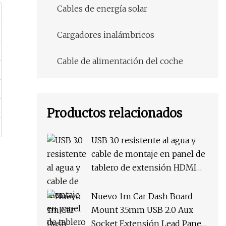
Cables de energía solar
Cargadores inalámbricos
Cable de alimentación del coche
Productos relacionados
USB 3.0 resistente al agua y
cable de montaje en panel de
tablero de extensión HDMI
para coche/barco
Nuevo 1m Car Dash Board
Mount 3.5mm USB 2.0 Aux
Socket Extensión Lead Panel