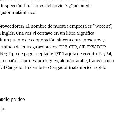
nspección final antes del envío; 3. ¿Qué puede
rgador inalámbrico
 proveedores? El nombre de nuestra empresa es "Wecent",
inglés. Una vez vi centavo en un libro. Significa
ir un puente de cooperación sincera entre nosotros y
érminos de entrega aceptados: FOB, CFR, CIF, EXW, DDP,
; Tipo de pago aceptado: T/T, Tarjeta de crédito, PayPal,
, español, japonés, portugués, alemán, árabe, francés, ruso
óvil Cargador inalámbrico Cargador inalámbrico rápido
audio y video
dio