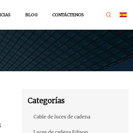
ICIAS
BLOG
CONTÁCTENOS
Categorías
Cable de luces de cadena
a
Luces de cadena Edison