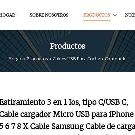
HOGAR
SOBRE NOSOTROS
PRODUCTOS
NOT
Productos
Hogar
>
Productos
>
Cables USB Para Coche
>
Contenido
Estiramiento 3 en 1 Ios, tipo C/USB C,
Cable cargador Micro USB para iPhone
5 6 7 8 X Cable Samsung Cable de carg