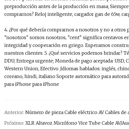
preproducción antes de la producción en masa; Siempre I
comprarnos? Reloj inteligente, cargador gan de 65w, ca
4. ¿Por qué debería comprarnos a nosotros y no a otros
"nosotros" somos nosotros, "cent" significa centavos en 
integridad y cooperación en griego. Esperamos constru
nuestros clientes .5. ¿Qué servicios podemos brindar? T
DDU, Entrega urgente; Moneda de pago aceptada: USD, CNY
Western Union, Efectivo ;Idiomas hablados: inglés, chino
coreano, hindi, italiano Soporte automático para autom
para iPhone para iPhone
Anterior:
Número de pieza Cable eléctrico AV Cables de 
Próximo:
XLR Altavoz Micrófono Vice Tube Cable AV/Au