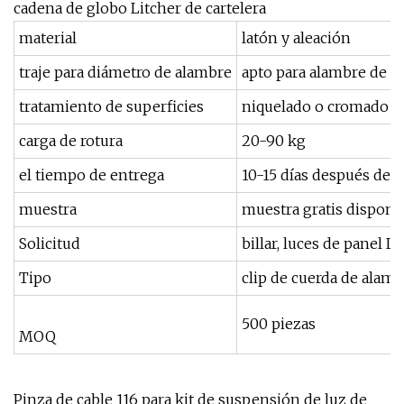
cadena de globo Litcher de cartelera
material
latón y aleación
traje para diámetro de alambre
apto para alambre de 
tratamiento de superficies
niquelado o cromado o
carga de rotura
20-90 kg
el tiempo de entrega
10-15 días después del
muestra
muestra gratis disponibl
Solicitud
billar, luces de panel LE
Tipo
clip de cuerda de alam
500 piezas
MOQ
Pinza de cable 116 para kit de suspensión de luz de